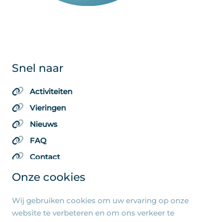
Snel naar
Activiteiten
Vieringen
Nieuws
FAQ
Contact
Onze cookies
Wij gebruiken cookies om uw ervaring op onze
Algemene pagina's
website te verbeteren en om ons verkeer te