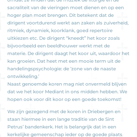
sacraliteit van de vieringen moet dienen en op een
hoger plan moet brengen. Dit betekent dat de
dirigent voortdurend werkt aan zaken als zuiverheid,
ritmiek, dynamiek, koorklank, goed repertoire
uitkiezen etc. De dirigent “kneedt” het koor zoals
bijvoorbeeld een beeldhouwer werkt met de
materie. De dirigent daagt het koor uit, waardoor het
kan groeien. Dat heet met een mooie term uit de
handelingspsychologie: de ‘zone van de naaste
ontwikkeling.’
Naast genoemde koren mag niet onvermeld blijven
dat we het koor Mediant in ons midden hebben. We
hopen ook voor dit koor op een goede toekomst!
We zijn gezegend met de koren in Driebergen en
staan hiermee in een lange traditie van de Sint
Petrus’ bandenkerk. Het is belangrijk dat in een
kerkelijke gemeenschap ieder op de goede plaats