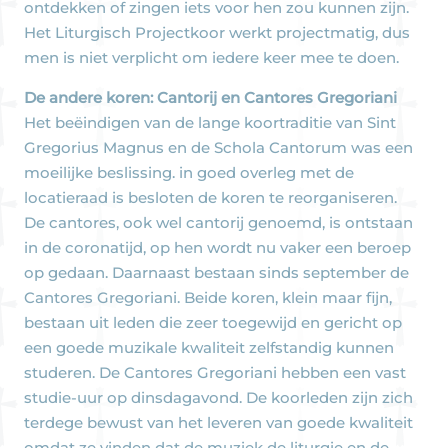
ontdekken of zingen iets voor hen zou kunnen zijn.
Het Liturgisch Projectkoor werkt projectmatig, dus
men is niet verplicht om iedere keer mee te doen.
De andere koren: Cantorij en Cantores Gregoriani
Het beëindigen van de lange koortraditie van Sint
Gregorius Magnus en de Schola Cantorum was een
moeilijke beslissing. in goed overleg met de
locatieraad is besloten de koren te reorganiseren.
De cantores, ook wel cantorij genoemd, is ontstaan
in de coronatijd, op hen wordt nu vaker een beroep
op gedaan. Daarnaast bestaan sinds september de
Cantores Gregoriani. Beide koren, klein maar fijn,
bestaan uit leden die zeer toegewijd en gericht op
een goede muzikale kwaliteit zelfstandig kunnen
studeren. De Cantores Gregoriani hebben een vast
studie-uur op dinsdagavond. De koorleden zijn zich
terdege bewust van het leveren van goede kwaliteit
omdat ze vinden dat de muziek de liturgie en de