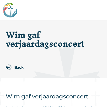
Wim gaf
verjaardagsconcert
Back
Wim gaf verjaardagsconcert