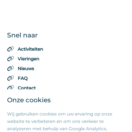
Snel naar
Activiteiten
Vieringen
Nieuws
FAQ
Contact
Onze cookies
Wij gebruiken cookies om uw ervaring op onze
Algemene pagina's
website te verbeteren en om ons verkeer te
analyseren met behulp van Google Analytics.