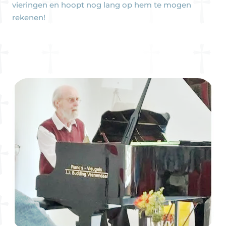
vieringen en hoopt nog lang op hem te mogen
rekenen!