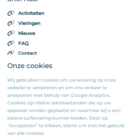
Activiteiten
Vieringen
Nieuws
FAQ
Contact
Onze cookies
Wij gebruiken cookies om uw ervaring op onze
Algemene pagina's
website te verbeteren en om ons verkeer te
analyseren met behulp van Google Analytics.
Privacy beleid
Cookies zijn kleine tekstbestanden die op uw
Cookie-instellingen
apparaat worden geplaatst en waarmee wij u een
betere surfervaring kunnen bieden. Door op
“Accepteren” te klikken, stemt u in met het gebruik
van alle cookies.