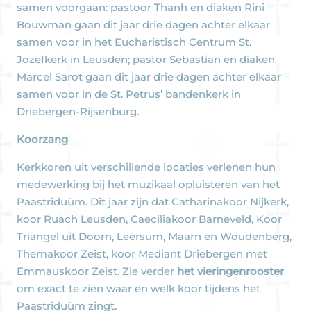
samen voorgaan: pastoor Thanh en diaken Rini
Bouwman gaan dit jaar drie dagen achter elkaar
samen voor in het Eucharistisch Centrum St.
Jozefkerk in Leusden; pastor Sebastian en diaken
Marcel Sarot gaan dit jaar drie dagen achter elkaar
samen voor in de St. Petrus’ bandenkerk in
Driebergen-Rijsenburg.
Koorzang
Kerkkoren uit verschillende locaties verlenen hun
medewerking bij het muzikaal opluisteren van het
Paastriduüm. Dit jaar zijn dat Catharinakoor Nijkerk,
koor Ruach Leusden, Caeciliakoor Barneveld, Koor
Triangel uit Doorn, Leersum, Maarn en Woudenberg,
Themakoor Zeist, koor Mediant Driebergen met
Emmauskoor Zeist. Zie verder
het vieringenrooster
om exact te zien waar en welk koor tijdens het
Paastriduüm zingt.