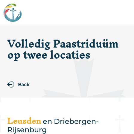
Volledig Paastriduüm
op twee locaties
Back
Leusden
en Driebergen-
Rijsenburg