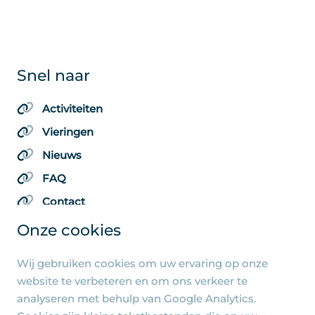
Snel naar
Activiteiten
Vieringen
Nieuws
FAQ
Contact
Onze cookies
Wij gebruiken cookies om uw ervaring op onze
Algemene pagina's
website te verbeteren en om ons verkeer te
analyseren met behulp van Google Analytics.
Privacy beleid