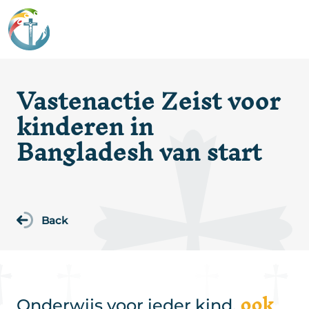
Vastenactie Zeist voor
kinderen in
Bangladesh van start
Back
ook
Onderwijs voor ieder kind,