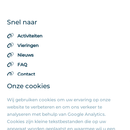
Snel naar
Activiteiten
Vieringen
Nieuws
FAQ
Contact
Onze cookies
Wij gebruiken cookies om uw ervaring op onze
Algemene pagina's
website te verbeteren en om ons verkeer te
analyseren met behulp van Google Analytics.
Privacy beleid
Cookies zijn kleine tekstbestanden die op uw
Cookie-instellingen
apparaat worden geplaatst en waarmee wij u een