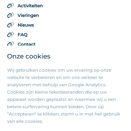
Activiteiten
Vieringen
Nieuws
FAQ
Contact
Onze cookies
Wij gebruiken cookies om uw ervaring op onze
Algemene pagina's
website te verbeteren en om ons verkeer te
analyseren met behulp van Google Analytics.
Privacy beleid
Cookies zijn kleine tekstbestanden die op uw
Cookie-instellingen
apparaat worden geplaatst en waarmee wij u een
betere surfervaring kunnen bieden. Door op
“Accepteren” te klikken, stemt u in met het gebruik
van alle cookies.