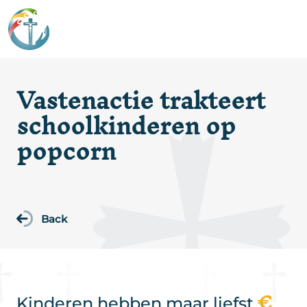
Vastenactie trakteert
schoolkinderen op
popcorn
Back
€
Kinderen hebben maar liefst