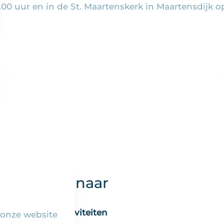
0 uur en in de St. Maartenskerk in Maartensdijk o
Snel naar
Activiteiten
 onze website