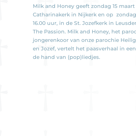
Milk and Honey geeft zondag 15 maart 
Catharinakerk in Nijkerk en op zonda
16.00 uur, in de St. Jozefkerk in Leusd
The Passion. Milk and Honey, het paro
jongerenkoor van onze parochie Heilig
en Jozef, vertelt het paasverhaal in ee
de hand van (pop)liedjes.