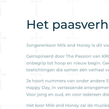
Het paasverh
Jongerenkoor Milk and Honey is dit voo
Geïnspireerd door The Passion van KR
onbegrip tot hoop en nieuw begin. Gee
toelichtingen die samen één verhaal 
Je hoort nummers van onder andere S10
Happy Day, in verrassende arrangement
Voor jong en oud, en voor iedereen die
Het koor Milk and Honey zal de muzikal