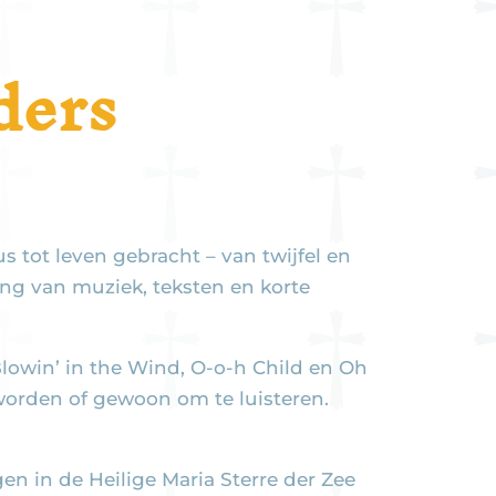
ders
tot leven gebracht – van twijfel en
ng van muziek, teksten en korte
lowin’ in the Wind, O-o-h Child en Oh
worden of gewoon om te luisteren.
n in de Heilige Maria Sterre der Zee