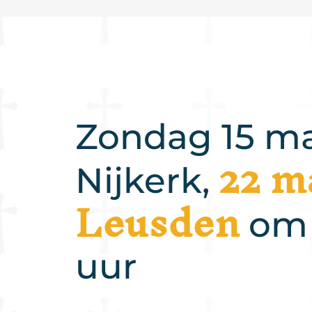
Zondag 15 ma
22 m
Nijkerk,
Leusden
om 
uur