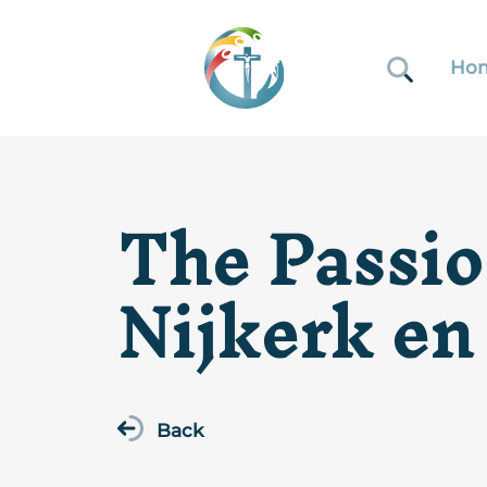
Ho
The Passio
Nijkerk en
Back