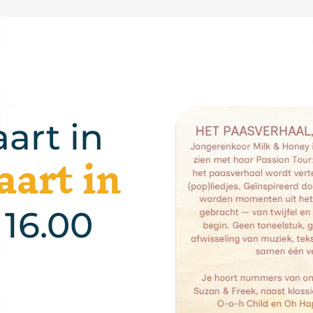
art in
aart in
16.00