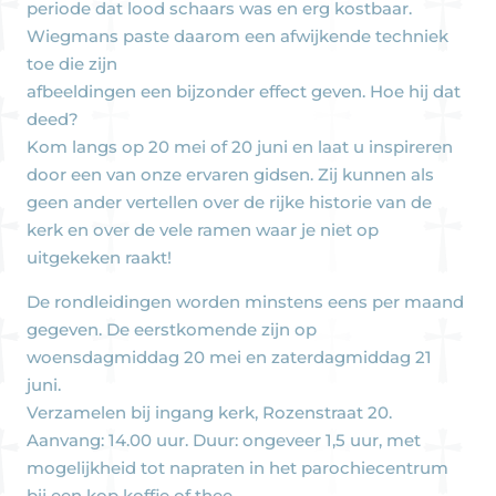
periode dat lood schaars was en erg kostbaar.
Wiegmans paste daarom een afwijkende techniek
toe die zijn
afbeeldingen een bijzonder effect geven. Hoe hij dat
deed?
Kom langs op 20 mei of 20 juni en laat u inspireren
door een van onze ervaren gidsen. Zij kunnen als
geen ander vertellen over de rijke historie van de
kerk en over de vele ramen waar je niet op
uitgekeken raakt!
De rondleidingen worden minstens eens per maand
gegeven. De eerstkomende zijn op
woensdagmiddag 20 mei en zaterdagmiddag 21
juni.
Verzamelen bij ingang kerk, Rozenstraat 20.
Aanvang: 14.00 uur. Duur: ongeveer 1,5 uur, met
mogelijkheid tot napraten in het parochiecentrum
bij een kop koffie of thee.