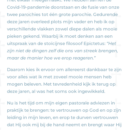
Covid-19-pandemie doorstaan en de fusie van onze
twee parochies tot één grote parochie. Gedurende
deze jaren overleed plots mijn vader en heb ik op
verschillende vlakken zowel diepe dalen als mooie
pieken gekend. Waarbij ik moet denken aan een
uitspraak van de stoïcijnse filosoof Epictetus:
“Het
zijn niet de dingen zelf die ons van streek brengen,
maar de manier hoe we erop reageren.”
Daarom kies ik ervoor om allereerst dankbaar te zijn
voor alles wat ik met zoveel mooie mensen heb
mogen beleven. Met tevredenheid kijk ik terug op
deze jaren, al was het soms ook ingewikkeld.
Nu is het tijd om mijn eigen pastorale adviezen in
praktijk te brengen: te vertrouwen op God en op zijn
leiding in mijn leven, en erop te durven vertrouwen
dat Hij ook mij bij de hand neemt en brengt waar Hij