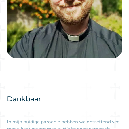
Dankbaar
In mijn huidige parochie hebben we ontzettend veel
met elkaar meegemaakt. We hebben samen de