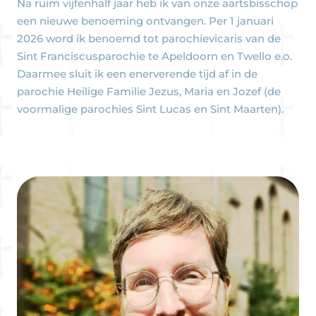
Na ruim vijfenhalf jaar heb ik van onze aartsbisschop
een nieuwe benoeming ontvangen. Per 1 januari
2026 word ik benoemd tot parochievicaris van de
Sint Franciscusparochie te Apeldoorn en Twello e.o.
Daarmee sluit ik een enerverende tijd af in de
parochie Heilige Familie Jezus, Maria en Jozef (de
voormalige parochies Sint Lucas en Sint Maarten).