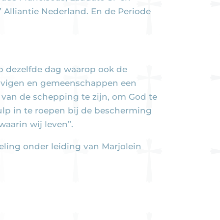
’ Alliantie Nederland. En de Periode
p dezelfde dag waarop ook de
elovigen en gemeenschappen een
van de schepping te zijn, om God te
ulp in te roepen bij de bescherming
aarin wij leven”.
ing onder leiding van Marjolein