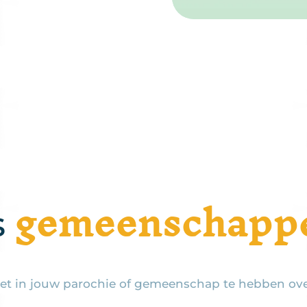
gemeenschappel
s
et in jouw parochie of gemeenschap te hebben ove