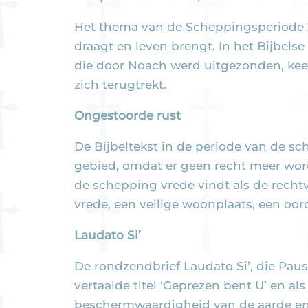
Het thema van de Scheppingsperiode 20
draagt ​​en leven brengt. In het Bijbe
die door Noach werd uitgezonden, keert
zich terugtrekt.
Ongestoorde rust
De Bijbeltekst in de periode van de sch
gebied, omdat er geen recht meer wordt
de schepping vrede vindt als de recht
vrede, een veilige woonplaats, een oor
Laudato Si’
De rondzendbrief Laudato Si’, die Paus 
vertaalde titel ‘Geprezen bent U’ en al
beschermwaardigheid van de aarde en h