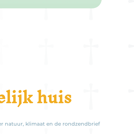
ijk huis
r natuur, klimaat en de rondzendbrief