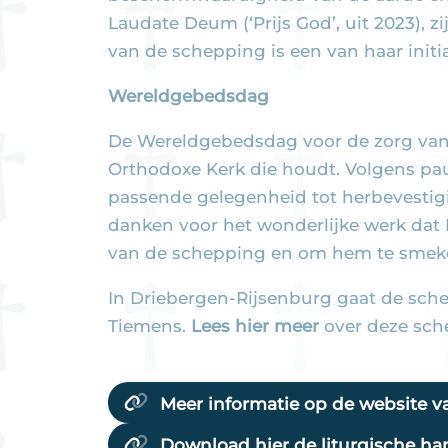
Laudate Deum (‘Prijs God’, uit 2023), z
van de schepping is een van haar initi
Wereldgebedsdag
De Wereldgebedsdag voor de zorg van 
Orthodoxe Kerk die houdt. Volgens pa
passende gelegenheid tot herbevestig
danken voor het wonderlijke werk dat 
van de schepping en om hem te smeken
In Driebergen-Rijsenburg gaat de sch
Tiemens.
Lees hier meer
over deze sc
Meer informatie op de website v
Download hier de liturgische ha