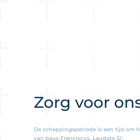
Zorg voor on
De scheppingsperiode is een tijd om h
van paus Franciscus, Laudato Si’.