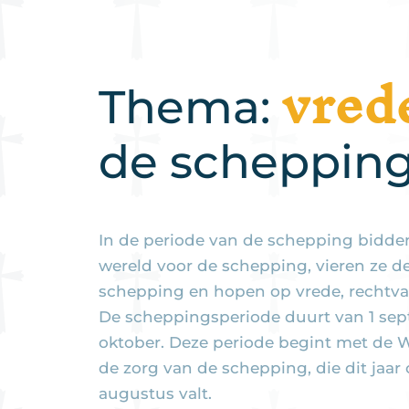
vred
Thema:
de scheppin
In de periode van de schepping bidden
wereld voor de schepping, vieren ze d
schepping en hopen op vrede, rechtvaa
De scheppingsperiode duurt van 1 sep
oktober. Deze periode begint met de
de zorg van de schepping, die dit jaar
augustus valt.