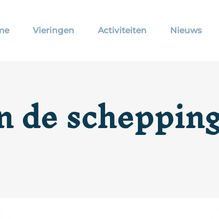
me
Vieringen
Activiteiten
Nieuws
n de scheppin