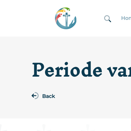
Ho
Periode va
Back