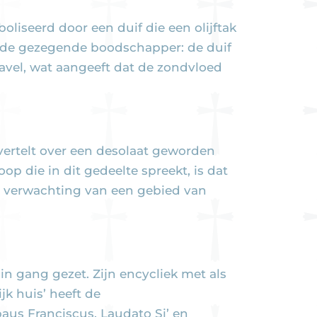
iseerd door een duif die een olijftak
van de gezegende boodschapper: de duif
navel, wat aangeeft dat de zondvloed
a vertelt over een desolaat geworden
p die in dit gedeelte spreekt, is dat
en verwachting van een gebied van
in gang gezet. Zijn encycliek met als
jk huis’ heeft de
us Franciscus, Laudato Si’ en