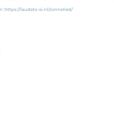
r:
https://laudato-si.nl/zonnelied/