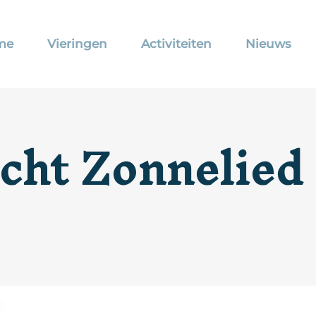
me
Vieringen
Activiteiten
Nieuws
cht Zonnelied