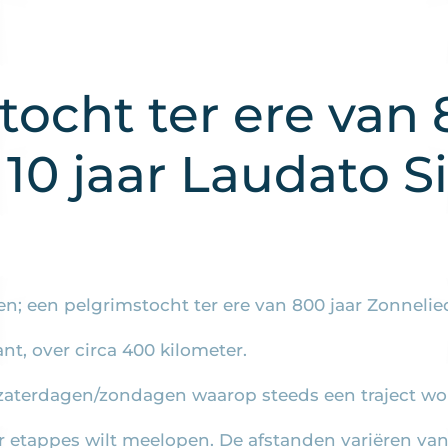
ocht ter ere van 
10 jaar Laudato Si
; een pelgrimstocht ter ere van 800 jaar Zonnelied 
nt, over circa 400 kilometer.
5 zaterdagen/zondagen waarop steeds een traject wo
er etappes wilt meelopen. De afstanden variëren van