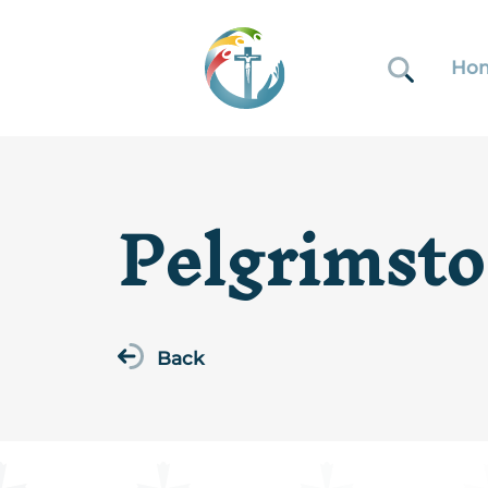
Ho
Pelgrimsto
Back