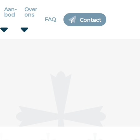
Aan-
Over
bod
ons
FAQ
Contact