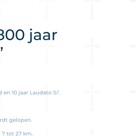
800 jaar
’
en 10 jaar Laudato Si’.
rdt gelopen.
 7 tot 27 km.