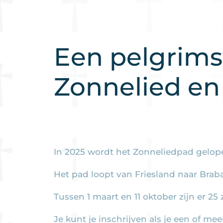
Een pelgrimst
Zonnelied en 
In 2025 wordt het Zonneliedpad gelopen
Het pad loopt van Friesland naar Braba
Tussen 1 maart en 11 oktober zijn er 2
Je kunt je inschrijven als je een of me