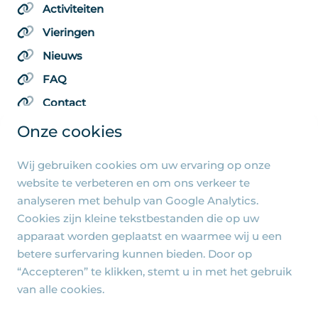
Activiteiten
Vieringen
Nieuws
FAQ
Contact
Onze cookies
Wij gebruiken cookies om uw ervaring op onze
Algemene pagina's
website te verbeteren en om ons verkeer te
analyseren met behulp van Google Analytics.
Privacy beleid
Cookies zijn kleine tekstbestanden die op uw
Cookie-instellingen
apparaat worden geplaatst en waarmee wij u een
betere surfervaring kunnen bieden. Door op
“Accepteren” te klikken, stemt u in met het gebruik
van alle cookies.