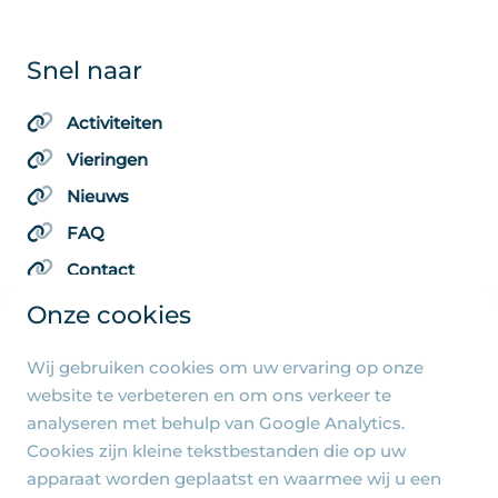
Snel naar
Activiteiten
Vieringen
Nieuws
FAQ
Contact
Onze cookies
Wij gebruiken cookies om uw ervaring op onze
Algemene pagina's
website te verbeteren en om ons verkeer te
analyseren met behulp van Google Analytics.
Privacy beleid
Cookies zijn kleine tekstbestanden die op uw
Cookie-instellingen
apparaat worden geplaatst en waarmee wij u een