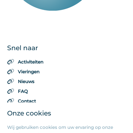
Snel naar
Activiteiten
Vieringen
Nieuws
FAQ
Contact
Onze cookies
Wij gebruiken cookies om uw ervaring op onze