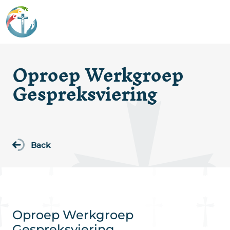
Oproep Werkgroep
Gespreksviering
Back
Oproep Werkgroep
Gespreksviering