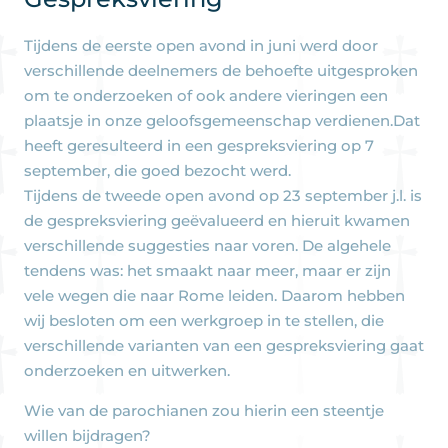
Tijdens de eerste open avond in juni werd door
verschillende deelnemers de behoefte uitgesproken
om te onderzoeken of ook andere vieringen een
plaatsje in onze geloofsgemeenschap verdienen.Dat
heeft geresulteerd in een gespreksviering op 7
september, die goed bezocht werd.
Tijdens de tweede open avond op 23 september j.l. is
de gespreksviering geëvalueerd en hieruit kwamen
verschillende suggesties naar voren. De algehele
tendens was: het smaakt naar meer, maar er zijn
vele wegen die naar Rome leiden. Daarom hebben
wij besloten om een werkgroep in te stellen, die
verschillende varianten van een gespreksviering gaat
onderzoeken en uitwerken.
Wie van de parochianen zou hierin een steentje
willen bijdragen?