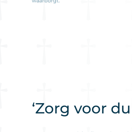
waarborgt.
‘Zorg voor du