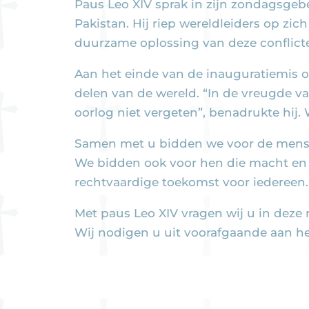
Paus Leo XIV sprak in zijn zondagsgeb
Pakistan. Hij riep wereldleiders op zic
duurzame oplossing van deze conflicte
Aan het einde van de inauguratiemis o
delen van de wereld. “In de vreugde v
oorlog niet vergeten”, benadrukte hij
Samen met u bidden we voor de mensen i
We bidden ook voor hen die macht en v
rechtvaardige toekomst voor iedereen.
Met paus Leo XIV vragen wij u in deze
Wij nodigen u uit voorafgaande aan he