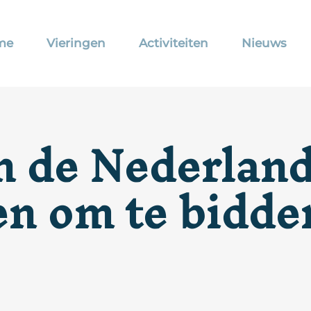
me
Vieringen
Activiteiten
Nieuws
n de Nederlan
n om te bidde