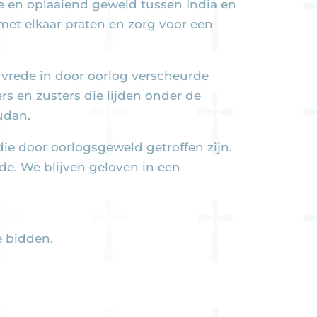
e en oplaaiend geweld tussen India en
 met elkaar praten en zorg voor een
 vrede in door oorlog verscheurde
 en zusters die lijden onder de
udan.
ie door oorlogsgeweld getroffen zijn.
de. We blijven geloven in een
e bidden.