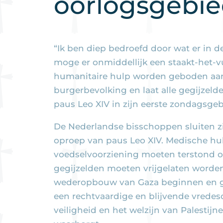
oorlogsgebi
“Ik ben diep bedroefd door wat er in d
moge er onmiddellijk een staakt-het-
humanitaire hulp worden geboden aan
burgerbevolking en laat alle gegijzelde
paus Leo XIV in zijn eerste zondagsgeb
De Nederlandse bisschoppen sluiten zi
oproep van paus Leo XIV. Medische hu
voedselvoorziening moeten terstond 
gegijzelden moeten vrijgelaten worde
wederopbouw van Gaza beginnen en g
een rechtvaardige en blijvende vrede
veiligheid en het welzijn van Palestijne