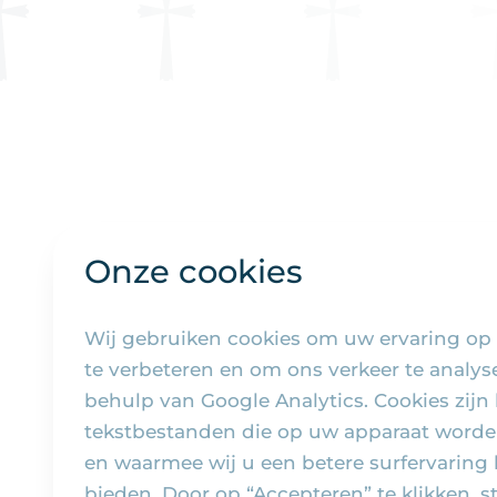
Onze cookies
Wij gebruiken cookies om uw ervaring op
te verbeteren en om ons verkeer te analy
behulp van Google Analytics. Cookies zijn 
tekstbestanden die op uw apparaat worde
en waarmee wij u een betere surfervaring
bieden. Door op “Accepteren” te klikken, s