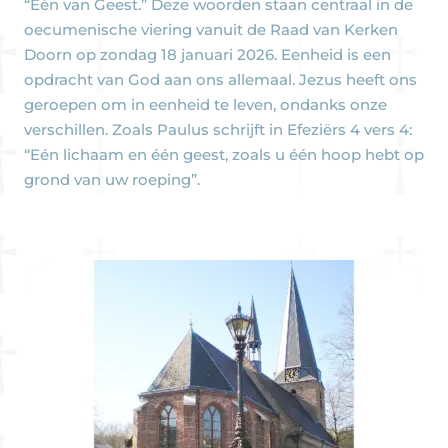
“Eén van Geest.” Deze woorden staan centraal in de
oecumenische viering vanuit de Raad van Kerken
Doorn op zondag 18 januari 2026. Eenheid is een
opdracht van God aan ons allemaal. Jezus heeft ons
geroepen om in eenheid te leven, ondanks onze
verschillen. Zoals Paulus schrijft in Efeziërs 4 vers 4:
“Eén lichaam en één geest, zoals u één hoop hebt op
grond van uw roeping”.