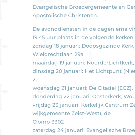
Evangelische Broedergemeente en Ge
Apostolische Christenen.
De avonddiensten in de dagen erna vin
19.45 uur plaats in de volgende kerken:
zondag 18 januari: Doopsgezinde Kerk
Wieldrechtlaan 29a
maandag 19 januari: NoorderLichtkerk
dinsdag 20 januari: Het Lichtpunt (Ni
2a
woensdag 21 januari: De Citadel (EGZ)
donderdag 22 januari: Oosterkerk, W
vrijdag 23 januari: Kerkelijk Centrum Ze
wijkgemeente Zeist-West), de
Clomp 3302
zaterdag 24 januari: Evangelische Br