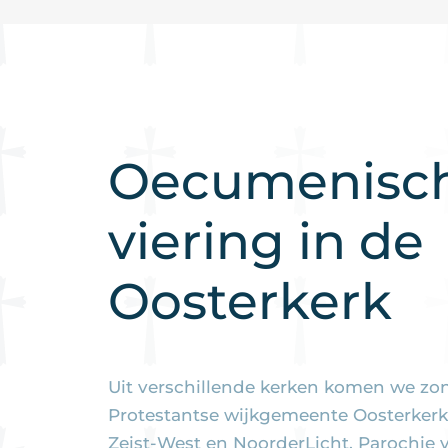
Oecumenisc
viering in de
Oosterkerk
Uit verschillende kerken komen we zo
Protestantse wijkgemeente Oosterkerk
Zeist-West en NoorderLicht, Parochie v