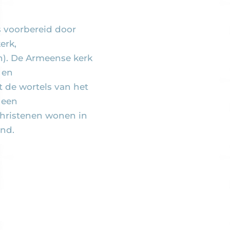
s voorbereid door
erk,
n). De Armeense kerk
 en
 de wortels van het
 een
hristenen wonen in
nd.