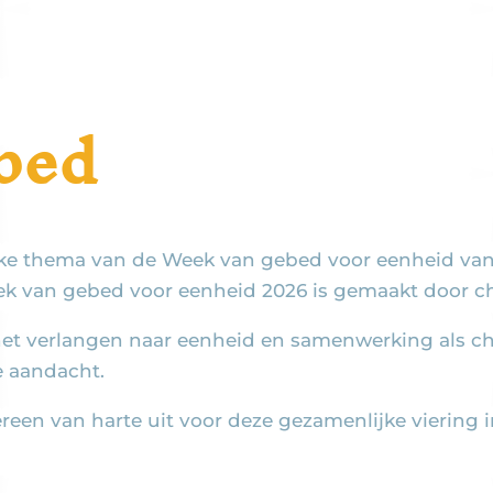
bed
ijke thema van de Week van gebed voor eenheid van 
ek van gebed voor eenheid 2026 is gemaakt door ch
het verlangen naar eenheid en samenwerking als c
e aandacht.
een van harte uit voor deze gezamenlijke viering i