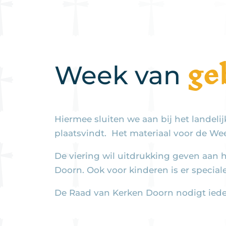
ge
Week van
Hiermee sluiten we aan bij het landel
plaatsvindt. Het materiaal voor de We
De viering wil uitdrukking geven aan 
Doorn. Ook voor kinderen is er special
De Raad van Kerken Doorn nodigt ieder