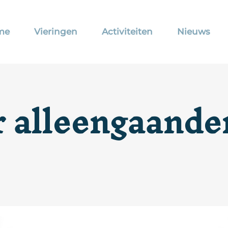
me
Vieringen
Activiteiten
Nieuws
 alleengaande