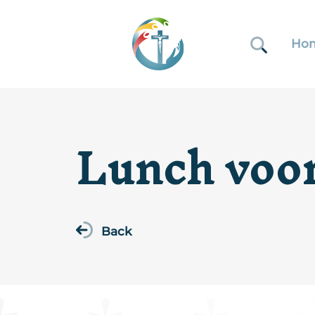
Ho
Lunch voor
Back