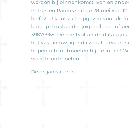
worden bij binnenkomst. Een en ander 
Petrus en Pauluszaal op 28 mei van 12 t
half 12. U kunt zich opgeven voor de lun
lunchpetrusbanden@gmail.com of per 
39879965. De eerstvolgende data zijn 25 
het vast in uw agenda zodat u eraan h
hopen u te ontmoeten bij de lunch! Wij
weer te ontmoeten.
De organisatoren