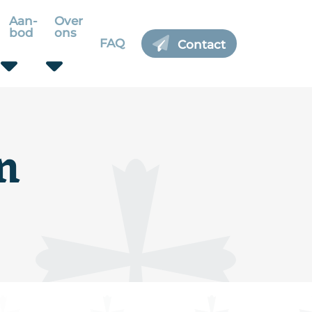
Aan-
Over
bod
ons
FAQ
Contact
n