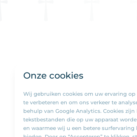
Onze cookies
Wij gebruiken cookies om uw ervaring op
te verbeteren en om ons verkeer te analy
behulp van Google Analytics. Cookies zijn 
tekstbestanden die op uw apparaat worde
en waarmee wij u een betere surfervaring
bieden. Door op “Accepteren” te klikken, s