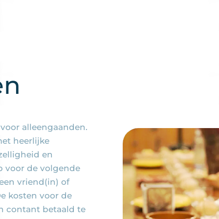
en
voor alleengaanden.
et heerlijke
elligheid en
p voor de volgende
een vriend(in) of
e kosten voor de
n contant betaald te