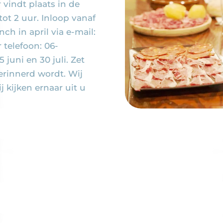
vindt plaats in de
ot 2 uur. Inloop vanaf
ch in april via e-mail:
telefoon: 06-
juni en 30 juli. Zet
erinnerd wordt. Wij
 kijken ernaar uit u