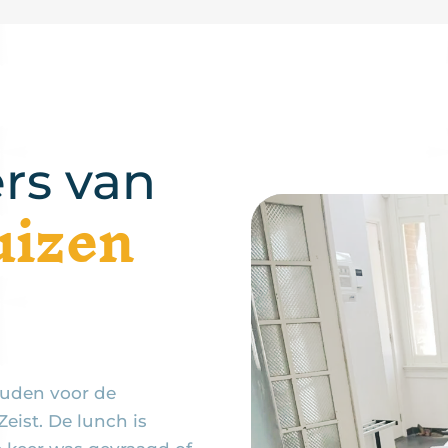
rs van
uizen
uden voor de
eist. De lunch is