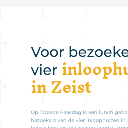
Voor bezoeke
inlooph
vier
in Zeist
Op Tweede Paasdag is een lunch geho
bezoekers van de vier inloophuizen in Z