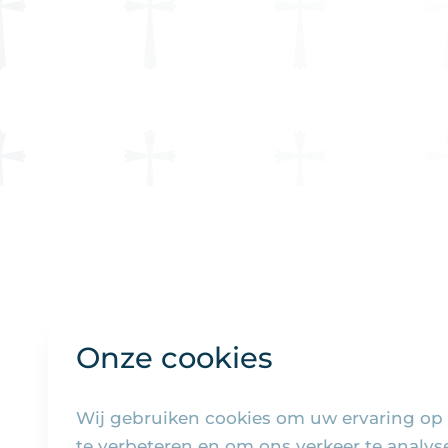
Onze cookies
Wij gebruiken cookies om uw ervaring op
te verbeteren en om ons verkeer te analy