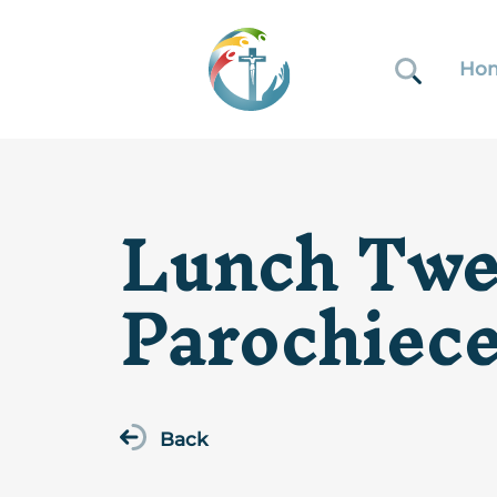
Ho
Lunch Twe
Parochiece
Back