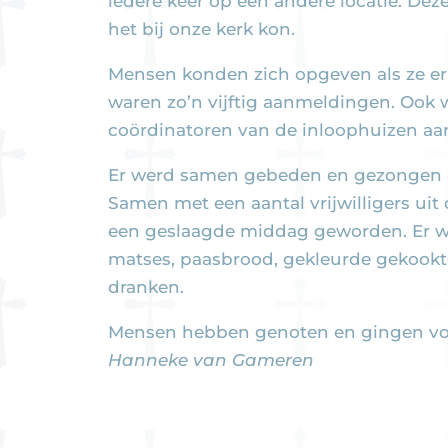
iedere keer op een andere locatie. Dez
het bij onze kerk kon.
Mensen konden zich opgeven als ze erbi
waren zo’n vijftig aanmeldingen. Ook 
coördinatoren van de inloophuizen aa
Er werd samen gebeden en gezongen 
Samen met een aantal vrijwilligers uit 
een geslaagde middag geworden. Er w
matses, paasbrood, gekleurde gekookte
dranken.
Mensen hebben genoten en gingen vol
Hanneke van Gameren