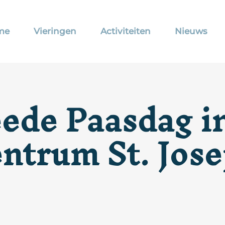
me
Vieringen
Activiteiten
Nieuws
ede Paasdag i
ntrum St. Jos