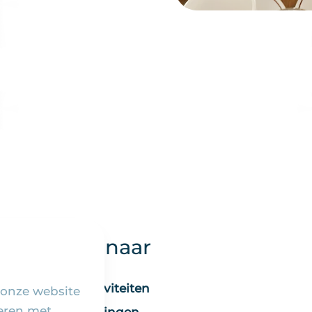
Snel naar
Activiteiten
 onze website
seren met