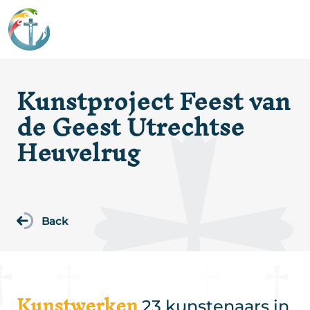
Kunstproject Feest van
de Geest Utrechtse
Heuvelrug
Back
Kunstwerken
23 kunstenaars in