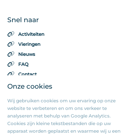
Snel naar
Activiteiten
Vieringen
Nieuws
FAQ
Contact
Onze cookies
Wij gebruiken cookies om uw ervaring op onze
Algemene pagina's
website te verbeteren en om ons verkeer te
analyseren met behulp van Google Analytics.
Privacy beleid
Cookies zijn kleine tekstbestanden die op uw
Cookie-instellingen
apparaat worden geplaatst en waarmee wij u een