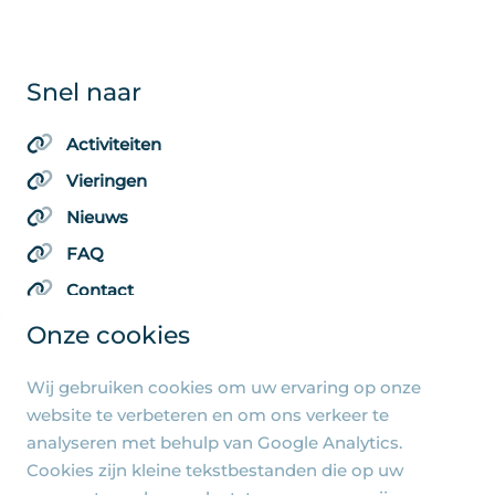
Snel naar
Activiteiten
Vieringen
Nieuws
FAQ
Contact
Onze cookies
Wij gebruiken cookies om uw ervaring op onze
Algemene pagina's
website te verbeteren en om ons verkeer te
analyseren met behulp van Google Analytics.
Privacy beleid
Cookies zijn kleine tekstbestanden die op uw
Cookie-instellingen