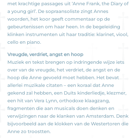
met krachtige passages uit ‘Anne Frank, the Diary of
a young girl’. De sopraansoliste zingt Annes
woorden, het koor geeft commentaar op de
gebeurtenissen om haar heen. In de begeleiding
klinken instrumenten uit haar traditie: klarinet, viool,
cello en piano.
Vreugde, verdriet, angst en hoop
Muziek en tekst brengen op indringende wijze iets
over van de vreugde, het verdriet, de angst en de
hoop die Anne gevoeld moet hebben. Het bevat
allerlei muzikale citaten – een koraal dat Anne
gekend zal hebben, een Duits kinderliedje, klezmer,
een hit van Vera Lynn, orthodoxe klaagzang,
fragmenten die aan musicals doen denken en
verwijzingen naar de klanken van Amsterdam. Denk
bijvoorbeeld aan de klokken van de Westertoren die
Anne zo troostten.