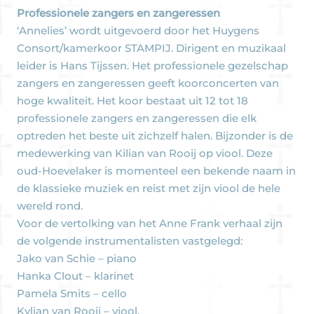
Professionele zangers en zangeressen
‘Annelies’ wordt uitgevoerd door het Huygens
Consort/kamerkoor STAMPIJ. Dirigent en muzikaal
leider is Hans Tijssen. Het professionele gezelschap
zangers en zangeressen geeft koorconcerten van
hoge kwaliteit. Het koor bestaat uit 12 tot 18
professionele zangers en zangeressen die elk
optreden het beste uit zichzelf halen. Bijzonder is de
medewerking van Kilian van Rooij op viool. Deze
oud-Hoevelaker is momenteel een bekende naam in
de klassieke muziek en reist met zijn viool de hele
wereld rond.
Voor de vertolking van het Anne Frank verhaal zijn
de volgende instrumentalisten vastgelegd:
Jako van Schie – piano
Hanka Clout – klarinet
Pamela Smits – cello
Kylian van Rooij – viool.