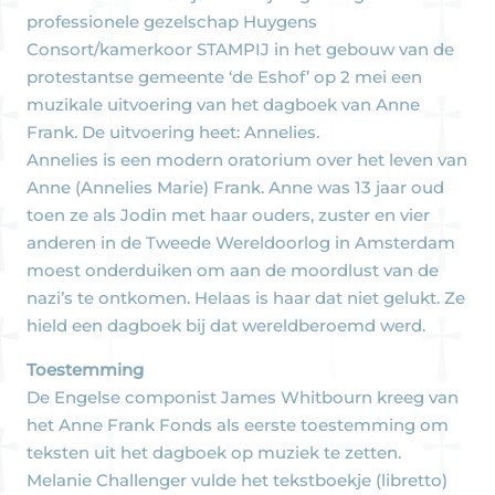
professionele gezelschap Huygens
Consort/kamerkoor STAMPIJ in het gebouw van de
protestantse gemeente ‘de Eshof’ op 2 mei een
muzikale uitvoering van het dagboek van Anne
Frank. De uitvoering heet: Annelies.
Annelies is een modern oratorium over het leven van
Anne (Annelies Marie) Frank. Anne was 13 jaar oud
toen ze als Jodin met haar ouders, zuster en vier
anderen in de Tweede Wereldoorlog in Amsterdam
moest onderduiken om aan de moordlust van de
nazi’s te ontkomen. Helaas is haar dat niet gelukt. Ze
hield een dagboek bij dat wereldberoemd werd.
Toestemming
De Engelse componist James Whitbourn kreeg van
het Anne Frank Fonds als eerste toestemming om
teksten uit het dagboek op muziek te zetten.
Melanie Challenger vulde het tekstboekje (libretto)