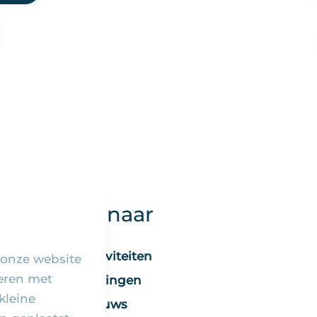
Snel naar
Activiteiten
 onze website
seren met
Vieringen
kleine
Nieuws