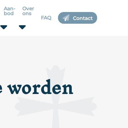
Aan-
Over
bod
ons
FAQ
Contact
te worden