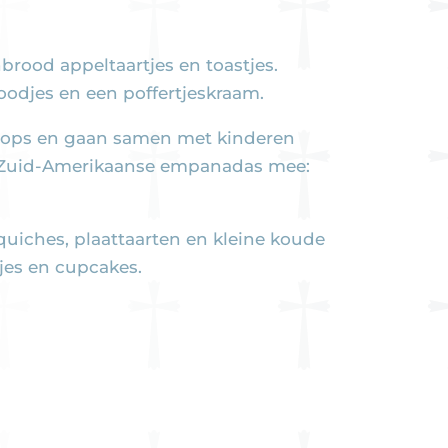
rood appeltaartjes en toastjes.
roodjes en een poffertjeskraam.
kshops en gaan samen met kinderen
en Zuid-Amerikaanse empanadas mee:
uiches, plaattaarten en kleine koude
jes en cupcakes.