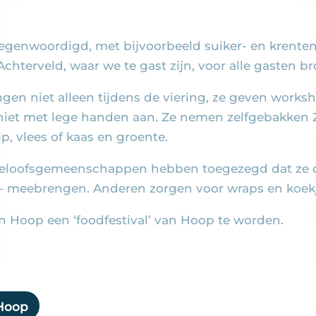
egenwoordigd, met bijvoorbeeld suiker- en krentenb
Achterveld, waar we te gast zijn, voor alle gasten b
ngen niet alleen tijdens de viering, ze geven wor
en niet met lege handen aan. Ze nemen zelfgebakk
p, vlees of kaas en groente.
de geloofsgemeenschappen hebben toegezegd dat ze q
– meebrengen. Anderen zorgen voor wraps en koek
n Hoop een ‘foodfestival’ van Hoop te worden.
 Hoop