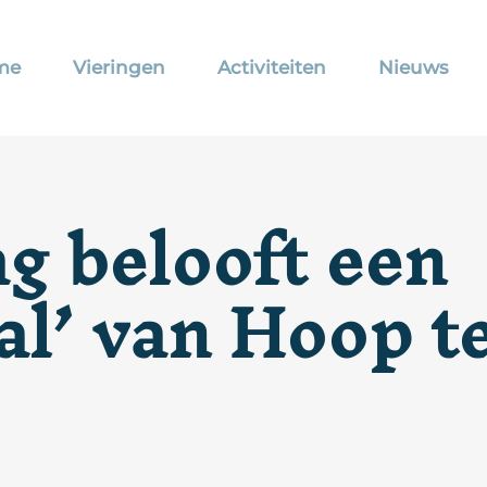
me
Vieringen
Activiteiten
Nieuws
g belooft een
val’ van Hoop 