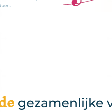
doen.
de
gezamenlijke v