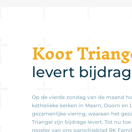
Koor Triang
levert bijdra
Op de vierde zondag van de maand h
katholieke kerken in Maarn, Doorn en
gezamenlijke viering, waaraan het gez
Triangel zijn bijdrage levert. Tot nu toe
rooster van ons parochieblad RK Fami