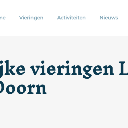
me
Vieringen
Activiteiten
Nieuws
ke vieringen 
Doorn