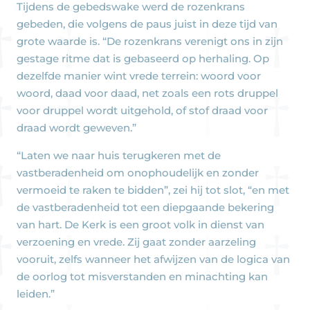
Tijdens de gebedswake werd de rozenkrans
gebeden, die volgens de paus juist in deze tijd van
grote waarde is. “De rozenkrans verenigt ons in zijn
gestage ritme dat is gebaseerd op herhaling. Op
dezelfde manier wint vrede terrein: woord voor
woord, daad voor daad, net zoals een rots druppel
voor druppel wordt uitgehold, of stof draad voor
draad wordt geweven.”
“Laten we naar huis terugkeren met de
vastberadenheid om onophoudelijk en zonder
vermoeid te raken te bidden”, zei hij tot slot, “en met
de vastberadenheid tot een diepgaande bekering
van hart. De Kerk is een groot volk in dienst van
verzoening en vrede. Zij gaat zonder aarzeling
vooruit, zelfs wanneer het afwijzen van de logica van
de oorlog tot misverstanden en minachting kan
leiden.”