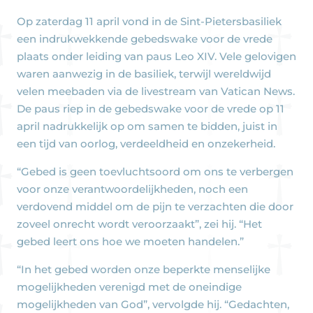
Op zaterdag 11 april vond in de Sint-Pietersbasiliek
een indrukwekkende gebedswake voor de vrede
plaats onder leiding van paus Leo XIV. Vele gelovigen
waren aanwezig in de basiliek, terwijl wereldwijd
velen meebaden via de livestream van Vatican News.
De paus riep in de gebedswake voor de vrede op 11
april nadrukkelijk op om samen te bidden, juist in
een tijd van oorlog, verdeeldheid en onzekerheid.
“Gebed is geen toevluchtsoord om ons te verbergen
voor onze verantwoordelijkheden, noch een
verdovend middel om de pijn te verzachten die door
zoveel onrecht wordt veroorzaakt”, zei hij. “Het
gebed leert ons hoe we moeten handelen.”
“In het gebed worden onze beperkte menselijke
mogelijkheden verenigd met de oneindige
mogelijkheden van God”, vervolgde hij. “Gedachten,