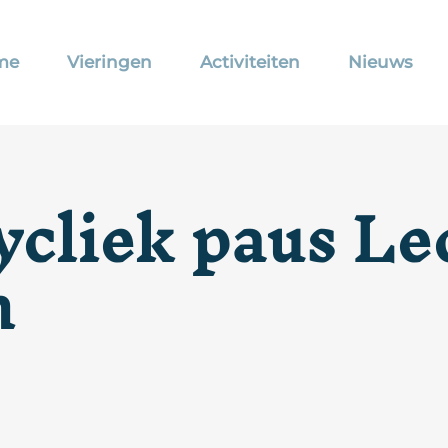
me
Vieringen
Activiteiten
Nieuws
ycliek paus Le
n