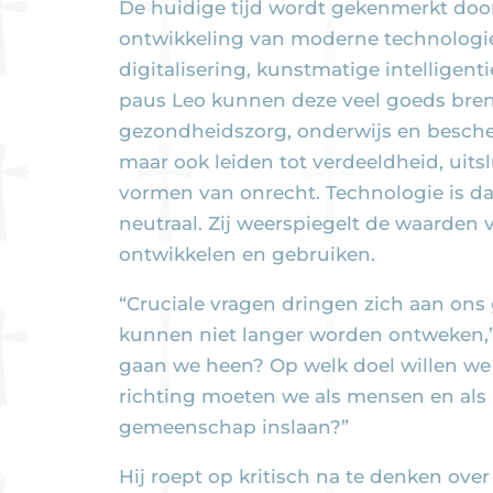
De huidige tijd wordt gekenmerkt door
ontwikkeling van moderne technologi
digitalisering, kunstmatige intelligent
paus Leo kunnen deze veel goeds bren
gezondheidszorg, onderwijs en besche
maar ook leiden tot verdeeldheid, uits
vormen van onrecht. Technologie is da
neutraal. Zij weerspiegelt de waarden
ontwikkelen en gebruiken.
“Cruciale vragen dringen zich aan ons
kunnen niet langer worden ontweken,”
gaan we heen? Op welk doel willen we
richting moeten we als mensen en als
gemeenschap inslaan?”
Hij roept op kritisch na te denken over