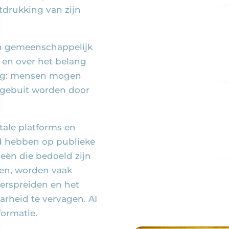
tdrukking van zijn
en gemeenschappelijk
 en over het belang
ving: mensen mogen
tgebuit worden door
tale platforms en
ed hebben op publieke
eën die bedoeld zijn
ren, worden vaak
erspreiden en het
rheid te vervagen. AI
formatie.