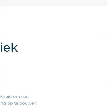
iek
ijkheid om een
ing op te bouwen,