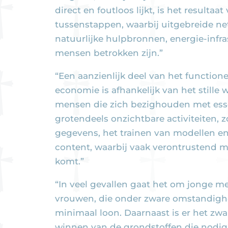
direct en foutloos lijkt, is het resultaa
tussenstappen, waarbij uitgebreide n
natuurlijke hulpbronnen, energie-infr
mensen betrokken zijn.”
“Een aanzienlijk deel van het functione
economie is afhankelijk van het stille
mensen die zich bezighouden met ess
grotendeels onzichtbare activiteiten, z
gegevens, het trainen van modellen e
content, waarbij vaak verontrustend m
komt.”
“In veel gevallen gaat het om jonge m
vrouwen, die onder zware omstandigh
minimaal loon. Daarnaast is er het zwa
winnen van de grondstoffen die nodig 