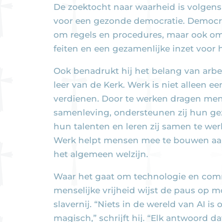
De zoektocht naar waarheid is volgens
voor een gezonde democratie. Democrat
om regels en procedures, maar ook om
feiten en een gezamenlijke inzet voor 
Ook benadrukt hij het belang van arbe
leer van de Kerk. Werk is niet alleen e
verdienen. Door te werken dragen men
samenleving, ondersteunen zij hun gez
hun talenten en leren zij samen te we
Werk helpt mensen mee te bouwen aa
het algemeen welzijn.
Waar het gaat om technologie en comme
menselijke vrijheid wijst de paus op
slavernij. “Niets in de wereld van AI is 
magisch,” schrijft hij. “Elk antwoord da