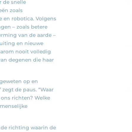
 de snelle
eën zoals
ie en robotica. Volgens
gen – zoals betere
rming van de aarde –
luiting en nieuwe
arom nooit volledig
 van degenen die haar
 geweten op en
 zegt de paus. “Waar
 ons richten? Welke
 menselijke
 de richting waarin de