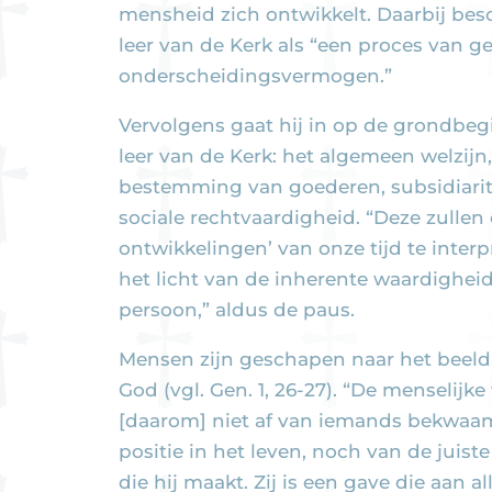
mensheid zich ontwikkelt. Daarbij besch
leer van de Kerk als “een proces van g
onderscheidingsvermogen.”
Vervolgens gaat hij in op de grondbeg
leer van de Kerk: het algemeen welzijn,
bestemming van goederen, subsidiaritei
sociale rechtvaardigheid. “Deze zullen
ontwikkelingen’ van onze tijd te inter
het licht van de inherente waardighei
persoon,” aldus de paus.
Mensen zijn geschapen naar het beeld 
God (vgl. Gen. 1, 26-27). “De menselij
[daarom] niet af van iemands bekwaa
positie in het leven, noch van de juist
die hij maakt. Zij is een gave die aan al