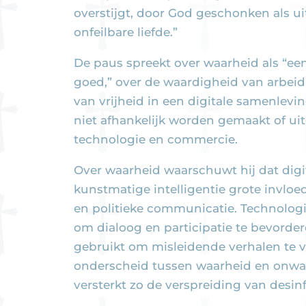
overstijgt, door God geschonken als ui
onfeilbare liefde.”
De paus spreekt over waarheid als “e
goed,” over de waardigheid van arbeid
van vrijheid in een digitale samenle
niet afhankelijk worden gemaakt of ui
technologie en commercie.
Over waarheid waarschuwt hij dat digi
kunstmatige intelligentie grote invlo
en politieke communicatie. Technologi
om dialoog en participatie te bevorde
gebruikt om misleidende verhalen te v
onderscheid tussen waarheid en onwaa
versterkt zo de verspreiding van desin