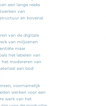
t van een lange reeks
etwerken van
astructuur en bovenal
ren van de digitale
 werk van miljoenen
entiële maar
oals het labelen van
n het modereren van
ateriaal aan bod
ensen, voornamelijk
eden werken voor een
re werk van het
zijn voor de productie