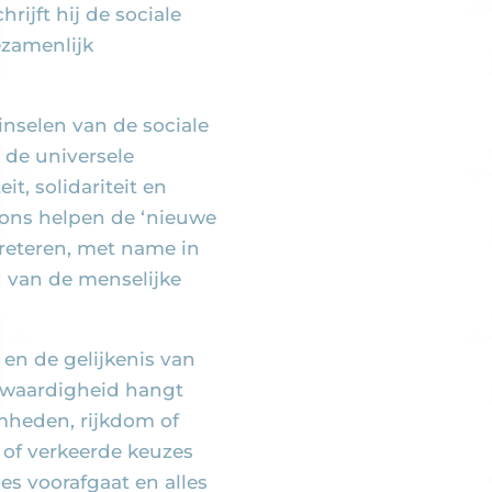
rijft hij de sociale
ezamenlijk
inselen van de sociale
 de universele
t, solidariteit en
 ons helpen de ‘nieuwe
preteren, met name in
d van de menselijke
en de gelijkenis van
ke waardigheid hangt
mheden, rijkdom of
e of verkeerde keuzes
les voorafgaat en alles