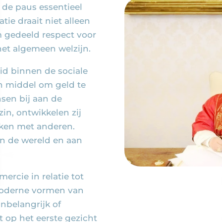
 de paus essentieel
ie draait niet alleen
 gedeeld respect voor
het algemeen welzijn.
id binnen de sociale
en middel om geld te
sen bij aan de
in, ontwikkelen zij
rken met anderen.
n de wereld en aan
rcie in relatie tot
 moderne vormen van
onbelangrijk of
t op het eerste gezicht