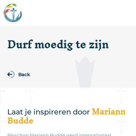
Durf moedig te zijn
Back
Mariann
Laat je inspireren door
Budde
Bisschop Mariann Budde werd internationaal