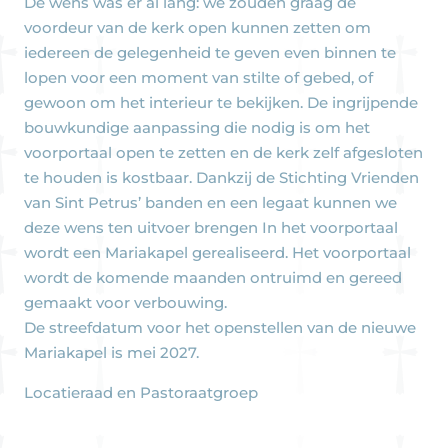
De wens was er al lang: we zouden graag de
voordeur van de kerk open kunnen zetten om
iedereen de gelegenheid te geven even binnen te
lopen voor een moment van stilte of gebed, of
gewoon om het interieur te bekijken. De ingrijpende
bouwkundige aanpassing die nodig is om het
voorportaal open te zetten en de kerk zelf afgesloten
te houden is kostbaar. Dankzij de Stichting Vrienden
van Sint Petrus’ banden en een legaat kunnen we
deze wens ten uitvoer brengen In het voorportaal
wordt een Mariakapel gerealiseerd. Het voorportaal
wordt de komende maanden ontruimd en gereed
gemaakt voor verbouwing.
De streefdatum voor het openstellen van de nieuwe
Mariakapel is mei 2027.
Locatieraad en Pastoraatgroep