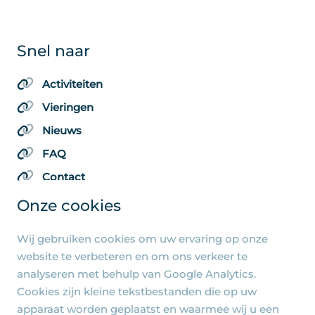
Snel naar
Activiteiten
Vieringen
Nieuws
FAQ
Contact
Onze cookies
Wij gebruiken cookies om uw ervaring op onze
Algemene pagina's
website te verbeteren en om ons verkeer te
analyseren met behulp van Google Analytics.
Privacy beleid
Cookies zijn kleine tekstbestanden die op uw
Cookie-instellingen
apparaat worden geplaatst en waarmee wij u een