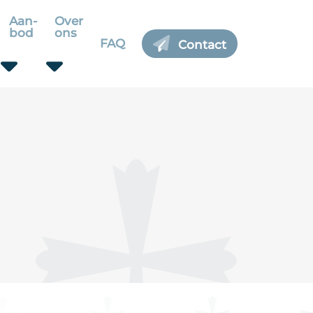
Aan-
Over
bod
ons
FAQ
Contact