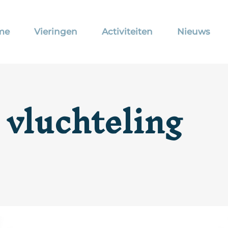
me
Vieringen
Activiteiten
Nieuws
 vluchteling