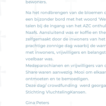
bewoners.
Na het rondbrengen van de bloemen doo
een bijzonder bord met het woord ‘Wel
talen bij de ingang van het AZC onthu
Naafs. Aansluitend was er koffie en th
zelfgemaakt door de inwoners van het
prachtige zonnige dag waarbij de wa
met inwoners, vrijwilligers en belangst
voelbaar was.
Medeparochianen en vrijwilligers van
Share waren aanwezig. Mooi om elkaar
ontmoeten en te bemoedigen.
Deze dag/ crowdfunding werd georga
Stichting VluchtelingKansen.
Gina Peters