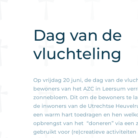
Dag van de
vluchteling
Op vrijdag 20 juni, de dag van de vluc
bewoners van het AZC in Leersum verr
zonnebloem. Dit om de bewoners te lat
de inwoners van de Utrechtse Heuvelr
een warm hart toedragen en hen welk
opbrengst van het “doneren” via een
gebruikt voor (re)creatieve activiteite