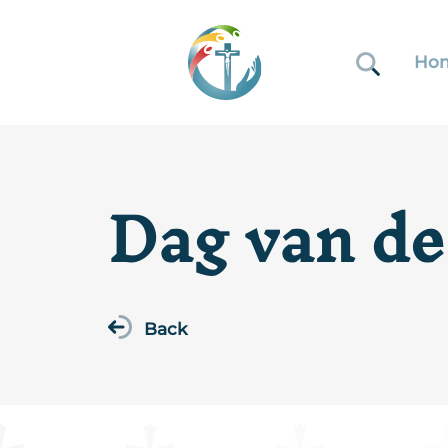
Ho
Dag van de
Back