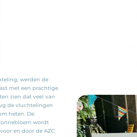
hteling, werden de
ast met een prachtige
en zien dat veel van
ug de vluchtelingen
om heten. De
 zonnebloem wordt
n voor en door de AZC