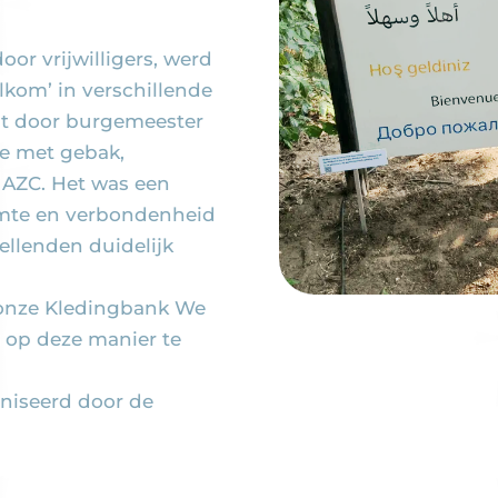
r vrijwilligers, werd
kom’ in verschillende
lt door burgemeester
ee met gebak,
 AZC. Het was een
rmte en verbondenheid
ellenden duidelijk
 onze Kledingbank We
 op deze manier te
niseerd door de