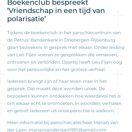
Boekenclub bespreekt
‘Vriendschap in een tijd van
polarisatie’
Tijdens de boekenclub in het parochiecentrum van
de Petrus’ Bandenkerk in Driebergen-Rijsenburg
gaan bezoekers in gesprek met elkaar. Onder leiding
van Leo Fijen voeren ze gesprekken die verrassen,
ontroeren en verbinden. Daarbij heeft Leo Fijen oog
voor het persoonlijke en het grotere verhaal.
Iedereen brengt zijn of haar leven mee in het
gesprek. Dat maakt deze avonden uniek. De
bezoekers kunnen ontdekken hoe waardevol het is
om elkaar echt te ontmoeten, in woorden, verhalen
en geloof. Iedereen uit onze parochie is welkom.
Meer informatie bij parochiecatecheet Marian van
der Laan,
marianvanderlaan1951@gmail.com