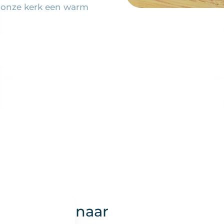
e onze kerk een warm
Snel naar