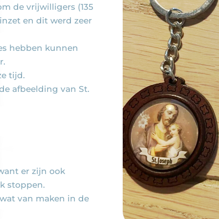
 de vrijwilligers (135
nzet en dit werd zeer
ties hebben kunnen
r.
e tijd.
de afbeelding van St.
ant er zijn ook
k stoppen.
 wat van maken in de