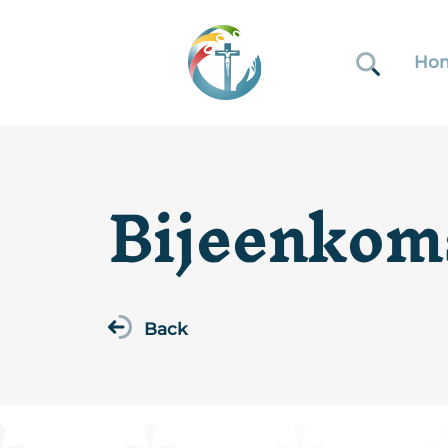
Ho
Bijeenkomst
Back