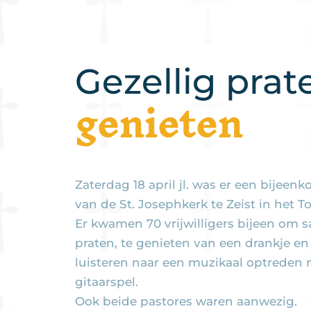
Gezellig pra
genieten
Zaterdag 18 april jl. was er een bijeenk
van de St. Josephkerk te Zeist in het T
Er kwamen 70 vrijwilligers bijeen om s
praten, te genieten van een drankje en
luisteren naar een muzikaal optreden
gitaarspel.
Ook beide pastores waren aanwezig.