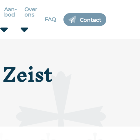
Aan-
Over
bod
ons
FAQ
Contact
 Zeist