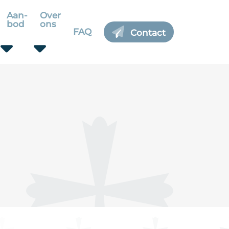
Aan-
Over
bod
ons
FAQ
Contact