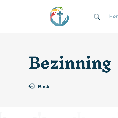
Ho
Bezinning
Back