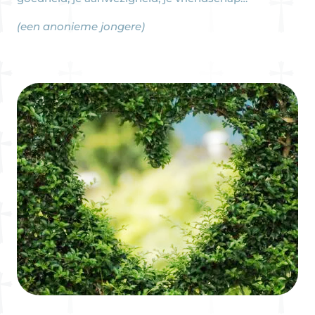
(een anonieme jongere)