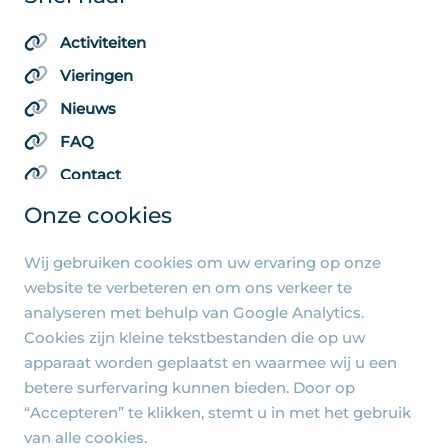
Activiteiten
Vieringen
Nieuws
FAQ
Contact
Onze cookies
Wij gebruiken cookies om uw ervaring op onze
Algemene pagina's
website te verbeteren en om ons verkeer te
analyseren met behulp van Google Analytics.
Privacy beleid
Cookies zijn kleine tekstbestanden die op uw
Cookie-instellingen
apparaat worden geplaatst en waarmee wij u een
betere surfervaring kunnen bieden. Door op
“Accepteren” te klikken, stemt u in met het gebruik
van alle cookies.