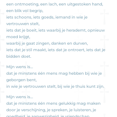
een ontmoeting, een lach, een uitgestoken hand,
een blik vol begrip,
iets schoons, iets goeds, iemand in wie je
vertrouwen stelt,
iets dat je boeit, iets waarbij je herademt, opnieuw
moed krijgt,
waarbij je gaat zingen, danken en durven,
iets dat je stil maakt, iets dat je ontroert, iets dat je
bidden doet.
Mijn wens is…
dat je minstens één mens mag hebben bij wie je
geborgen bent,
in wie je vertrouwen stelt, bij wie je thuis kunt zijn.
Mijn wens is…
dat je minstens één mens gelukkig mag maken
door je verschijning, je spreken, je luisteren, je
goedheid, je aanwezigheid, je vriendschap…