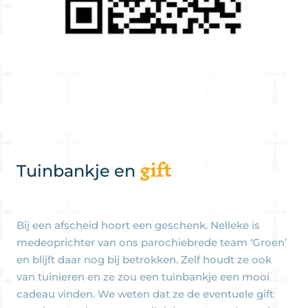
gift
Tuinbankje en
Bij een afscheid hoort een geschenk. Nelleke is
medeoprichter van ons parochiebrede team ‘Groen’
en blijft daar nog bij betrokken. Zelf houdt ze ook
van tuinieren en ze zou een tuinbankje een mooi
cadeau vinden. We weten dat ze de eventuele gift