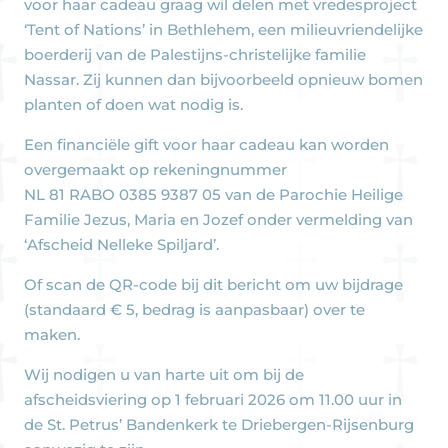
voor haar cadeau graag wil delen met vredesproject
‘Tent of Nations’ in Bethlehem, een milieuvriendelijke
boerderij van de Palestijns-christelijke familie
Nassar. Zij kunnen dan bijvoorbeeld opnieuw bomen
planten of doen wat nodig is.
Een financiële gift voor haar cadeau kan worden
overgemaakt op rekeningnummer
NL 81 RABO 0385 9387 05 van de Parochie Heilige
Familie Jezus, Maria en Jozef onder vermelding van
‘Afscheid Nelleke Spiljard’.
Of scan de QR-code bij dit bericht om uw bijdrage
(standaard € 5, bedrag is aanpasbaar) over te
maken.
Wij nodigen u van harte uit om bij de
afscheidsviering op 1 februari 2026 om 11.00 uur in
de St. Petrus’ Bandenkerk te Driebergen-Rijsenburg