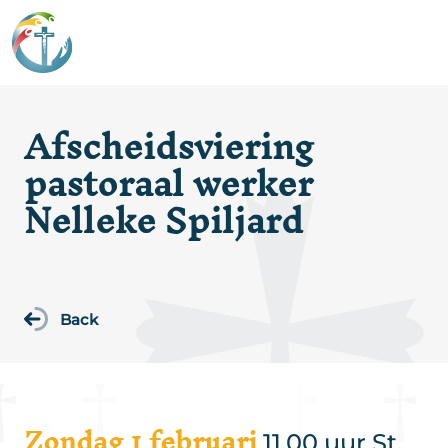
Afscheidsviering
pastoraal werker
Nelleke Spiljard
Back
Zondag 1 februari
11.00 uur St.