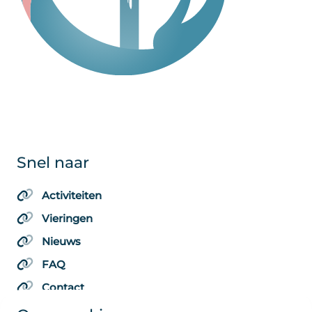
Snel naar
Activiteiten
Vieringen
Nieuws
FAQ
Contact