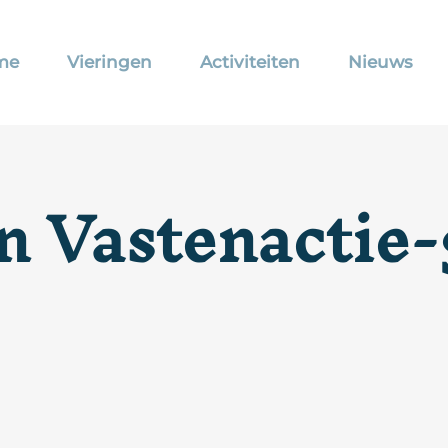
me
Vieringen
Activiteiten
Nieuws
en Vastenactie