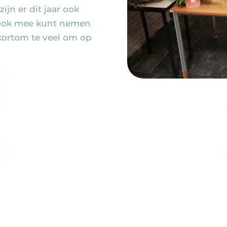
ijn er dit jaar ook
 ook mee kunt nemen
, kortom te veel om op