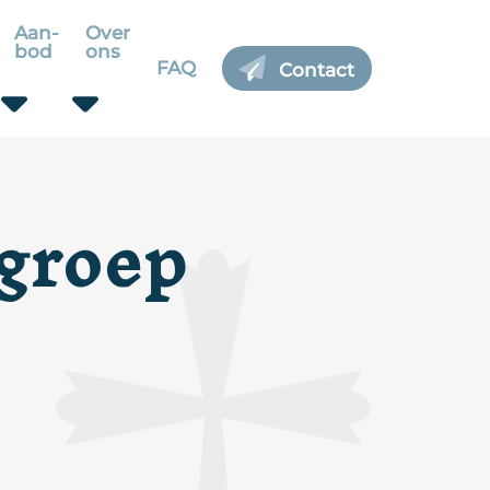
Aan-
Over
bod
ons
FAQ
Contact
-groep