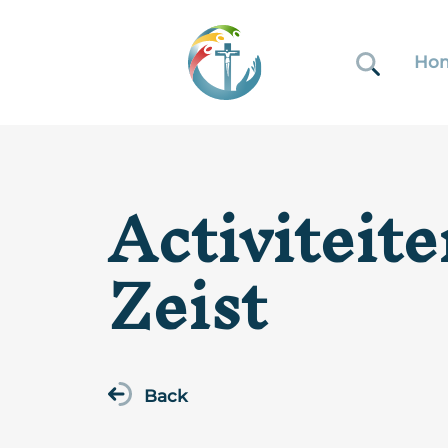
Ho
Activiteit
Zeist
Back