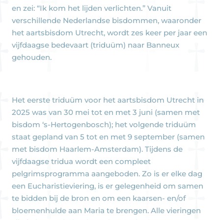
en zei: “Ik kom het lijden verlichten.” Vanuit
verschillende Nederlandse bisdommen, waaronder
het aartsbisdom Utrecht, wordt zes keer per jaar een
vijfdaagse bedevaart (triduüm) naar Banneux
gehouden.
Het eerste triduüm voor het aartsbisdom Utrecht in
2025 was van 30 mei tot en met 3 juni (samen met
bisdom ‘s-Hertogenbosch); het volgende triduüm
staat gepland van 5 tot en met 9 september (samen
met bisdom Haarlem-Amsterdam). Tijdens de
vijfdaagse tridua wordt een compleet
pelgrimsprogramma aangeboden. Zo is er elke dag
een Eucharistieviering, is er gelegenheid om samen
te bidden bij de bron en om een kaarsen- en/of
bloemenhulde aan Maria te brengen. Alle vieringen