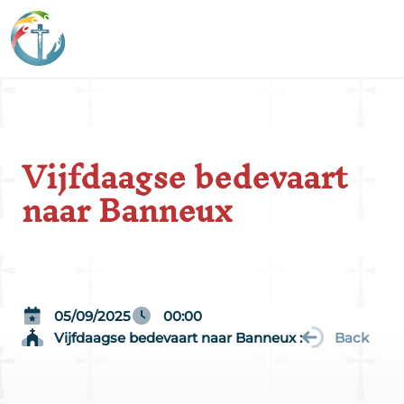
Vijfdaagse bedevaart
naar Banneux
05/09/2025
00:00
Vijfdaagse bedevaart naar Banneux :
Back