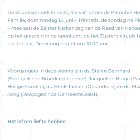
De St. Josephkerk in Zeist, die valt onder de Parochie He
Familie, doet zondag 15 juni – Trinitatis, de zondag na P
– mee aan de Zeister Kerkendag van de Raad van Kerken
op het grasveld in de openlucht op het Zusterplein, als 
dat toelaat. De viering begint om 10.00 uur.
Voorgangers in deze viering zijn ds. Stefan Bernhard
(Evangelische Broedergemeente), Jacqueline Huige (Pa
Heilige Familie), ds. Henk Jansen (Oosterkerk) en ds. Ma
Jong (Doopsgezinde Gemeente Zeist).
Het lef om lief te hebben