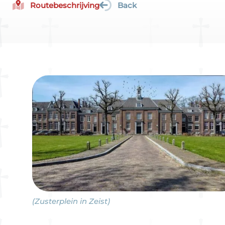
Routebeschrijving
Back
(Zusterplein in Zeist)