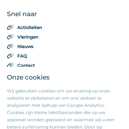
Snel naar
Activiteiten
Vieringen
Nieuws
FAQ
Contact
Onze cookies
Wij gebruiken cookies om uw ervaring op onze
Algemene pagina's
website te verbeteren en om ons verkeer te
analyseren met behulp van Google Analytics.
Privacy beleid
Cookies zijn kleine tekstbestanden die op uw
Cookie-instellingen
apparaat worden geplaatst en waarmee wij u een
betere surfervaring kunnen bieden. Door op