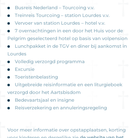
Busreis Nederland – Tourcoing v.v.
Treinreis Tourcoing – station Lourdes v.v.
Vervoer van station Lourdes – hotel v.v.
7 overnachtingen in een door het Huis voor de
Pelgrim geselecteerd hotel op basis van volpension
Lunchpakket in de TGV en diner bij aankomst in
Lourdes
Volledig verzorgd programma
Excursie
Toeristenbelasting
Uitgebreide reisinformatie en een liturgieboek
verzorgd door het Aartsbisdom
Bedevaartsjaal en insigne
Reisverzekering en annuleringsregeling
Voor meer informatie over opstapplaatsen, korting
voor kinderen en dergelijke zie
de website van het