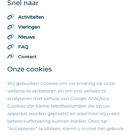
Snel naar
Activiteiten
Vieringen
Nieuws
FAQ
Contact
Onze cookies
Wij gebruiken cookies om uw ervaring op onze
Algemene pagina's
website te verbeteren en om ons verkeer te
analyseren met behulp van Google Analytics.
Privacy beleid
Cookies zijn kleine tekstbestanden die op uw
Cookie-instellingen
apparaat worden geplaatst en waarmee wij u een
betere surfervaring kunnen bieden. Door op
“Accepteren” te klikken, stemt u in met het gebruik