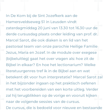
In De Kom bij de Sint Jozefkerk aan de
Hamersveldseweg 51 in Leusden vindt
zaterdagmiddag 20 juni van 13.30 tot 16.30 uur de
derde cursusdag plaats onder leiding van prof. dr.
Marcel Sarot, die ook diaken is en lid van het
pastoraal team van onze parochie Heilige Familie
Jezus, Maria en Jozef. In de module over exegese
(bijbeluitleg) gaat het over vragen als: hoe zit de
Bijbel in elkaar? En hoe het lectionarium? Welke
literatuurgenres tref ik in de Bijbel aan en wat
betekent dit voor hun interpretatie? Marcel Sarot zal
in het bijzonder ingaan op het praktisch oefenen
met het voorbereiden van een korte uitleg. Verder
zal hij terugblikken op de vorige en vooruit kijken
naar de volgende sessies van de cursus.
De cursus, die is bedoeld voor nieuwe en bestaande