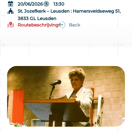
20/06/2026
13:30
St. Jozefkerk – Leusden : Hamersveldseweg 51,
3833 GL Leusden
Routebeschrijving
Back