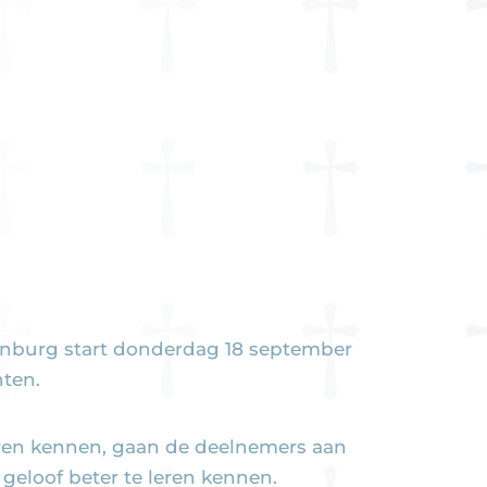
senburg start donderdag 18 september
hten.
ren kennen, gaan de deelnemers aan
geloof beter te leren kennen.