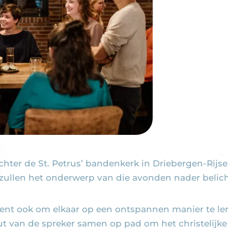
chter de St. Petrus’ bandenkerk in Driebergen-Rij
 zullen het onderwerp van die avonden nader belic
ent ook om elkaar op een ontspannen manier te le
 van de spreker samen op pad om het christelijke 