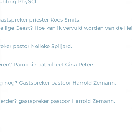
chting PhySCI.
gastspreker priester Koos Smits.
eilige Geest? Hoe kan ik vervuld worden van de Hei
eker pastor Nelleke Spiljard.
ren? Parochie-catecheet Gina Peters.
g nog? Gastspreker pastoor Harrold Zemann.
verder? gastspreker pastoor Harrold Zemann.