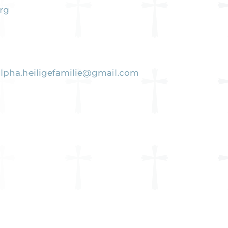
rg
alpha.heiligefamilie@gmail.com