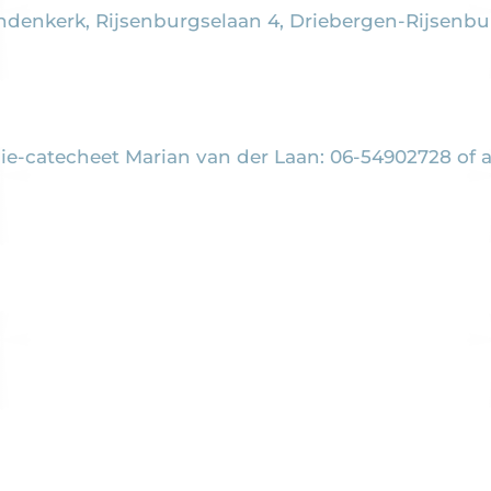
andenkerk, Rijsenburgselaan 4, Driebergen-Rijsenbu
ie-catecheet Marian van der Laan: 06-54902728 of 