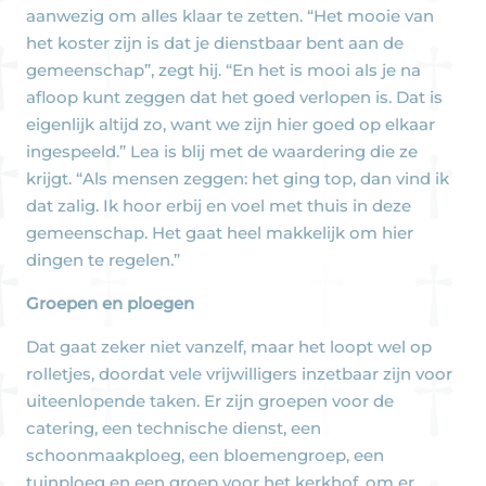
aanwezig om alles klaar te zetten. “Het mooie van
het koster zijn is dat je dienstbaar bent aan de
gemeenschap”, zegt hij. “En het is mooi als je na
afloop kunt zeggen dat het goed verlopen is. Dat is
eigenlijk altijd zo, want we zijn hier goed op elkaar
ingespeeld.” Lea is blij met de waardering die ze
krijgt. “Als mensen zeggen: het ging top, dan vind ik
dat zalig. Ik hoor erbij en voel met thuis in deze
gemeenschap. Het gaat heel makkelijk om hier
dingen te regelen.”
Groepen en ploegen
Dat gaat zeker niet vanzelf, maar het loopt wel op
rolletjes, doordat vele vrijwilligers inzetbaar zijn voor
uiteenlopende taken. Er zijn groepen voor de
catering, een technische dienst, een
schoonmaakploeg, een bloemengroep, een
tuinploeg en een groep voor het kerkhof, om er