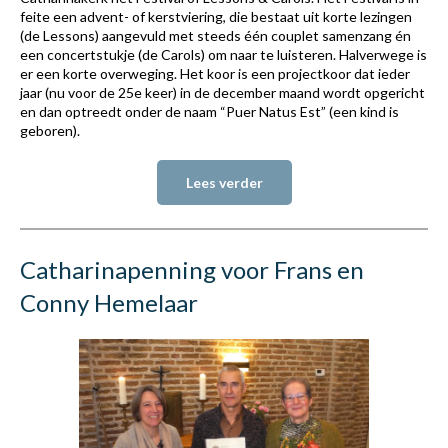
feite een advent- of kerstviering, die bestaat uit korte lezingen
(de Lessons) aangevuld met steeds één couplet samenzang én
een concertstukje (de Carols) om naar te luisteren. Halverwege is
er een korte overweging. Het koor is een projectkoor dat ieder
jaar (nu voor de 25e keer) in de december maand wordt opgericht
en dan optreedt onder de naam “Puer Natus Est” (een kind is
geboren).
Lees verder
Catharinapenning voor Frans en
Conny Hemelaar