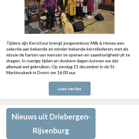
Tijdens zijn Kersttour brengt jongerenkoor Milk & Honey een
selectie aan bekende en minder bekende kerstliederen, met als
missie de harten van mensen te openen en saamhorigheid uit te
dragen. In roerige tijden en donkere dagen kunnen we dat
allemaal wel gebruiken. Op zondag 21 december in de St.
Martinuskerk in Doorn om 16.00 uur.
Lees verder
Nieuws uit Driebergen-
Rijsenburg