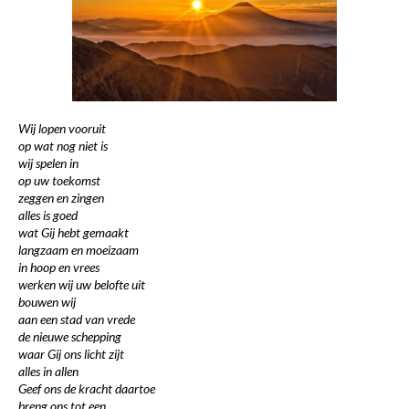
Wij lopen vooruit
op wat nog niet is
wij spelen in
op uw toekomst
zeggen en zingen
alles is goed
wat Gij hebt gemaakt
langzaam en moeizaam
in hoop en vrees
werken wij uw belofte uit
bouwen wij
aan een stad van vrede
de nieuwe schepping
waar Gij ons licht zijt
alles in allen
Geef ons de kracht daartoe
breng ons tot een