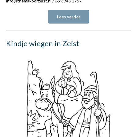
info@themakoorzeist.nl / 06-3940 1757
Lees verder
Kindje wiegen in Zeist