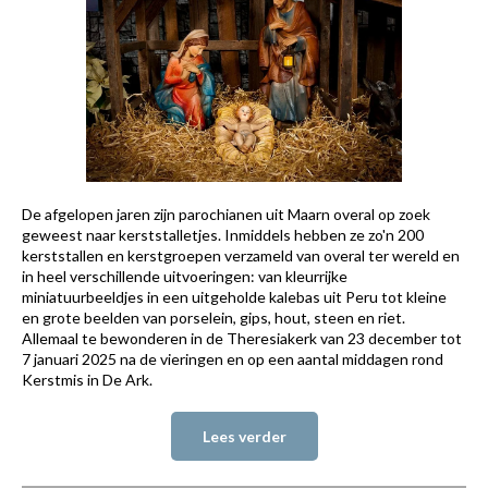
De afgelopen jaren zijn parochianen uit Maarn overal op zoek
geweest naar kerststalletjes. Inmiddels hebben ze zo'n 200
kerststallen en kerstgroepen verzameld van overal ter wereld en
in heel verschillende uitvoeringen: van kleurrijke
miniatuurbeeldjes in een uitgeholde kalebas uit Peru tot kleine
en grote beelden van porselein, gips, hout, steen en riet.
Allemaal te bewonderen in de Theresiakerk van 23 december tot
7 januari 2025 na de vieringen en op een aantal middagen rond
Kerstmis in De Ark.
Lees verder