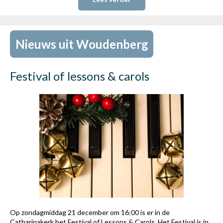
Nieuws uit Woudenberg
Festival of lessons & carols
Op zondagmiddag 21 december om 16:00 is er in de
Catharinakerk het Festival of Lessons & Carols. Het Festival is in