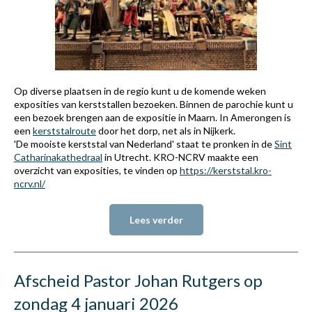
Op diverse plaatsen in de regio kunt u de komende weken
exposities van kerststallen bezoeken. Binnen de parochie kunt u
een bezoek brengen aan de expositie in Maarn. In Amerongen is
een
kerststalroute
door het dorp, net als in Nijkerk.
'De mooiste kerststal van Nederland' staat te pronken in de
Sint
Catharinakathedraal
in Utrecht. KRO-NCRV maakte een
overzicht van exposities, te vinden op
https://kerststal.kro-
ncrv.nl/
Lees verder
Afscheid Pastor Johan Rutgers op
zondag 4 januari 2026