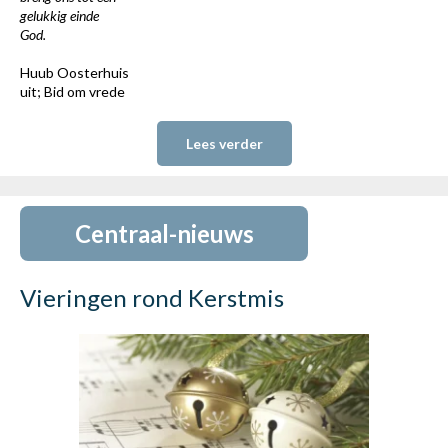
gelukkig einde
God.
Huub Oosterhuis
uit; Bid om vrede
Lees verder
Centraal-nieuws
Vieringen rond Kerstmis