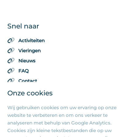
Snel naar
Activiteiten
Vieringen
Nieuws
FAQ
Contact
Onze cookies
Wij gebruiken cookies om uw ervaring op onze
Algemene pagina's
website te verbeteren en om ons verkeer te
analyseren met behulp van Google Analytics.
Privacy beleid
Cookies zijn kleine tekstbestanden die op uw