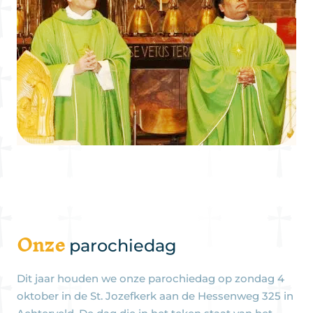
Onze
parochiedag
Dit jaar houden we onze parochiedag op zondag 4
oktober in de St. Jozefkerk aan de Hessenweg 325 in