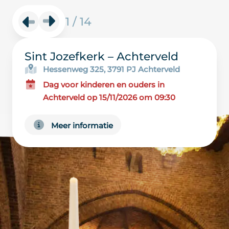
1
/
14
Sint Jozefkerk – Achterveld
Hessenweg 325, 3791 PJ Achterveld
Dag voor kinderen en ouders in
Achterveld op 15/11/2026 om 09:30
Meer informatie